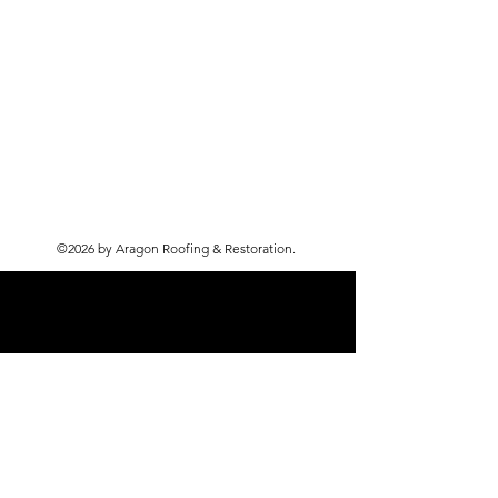
©2026 by Aragon Roofing & Restoration.