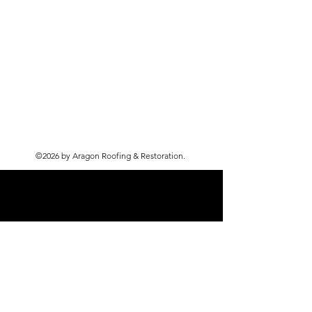
©2026 by Aragon Roofing & Restoration.